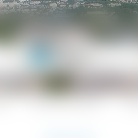
ipe
Les domaines d'intervention
Actua
PLAN DU SITE