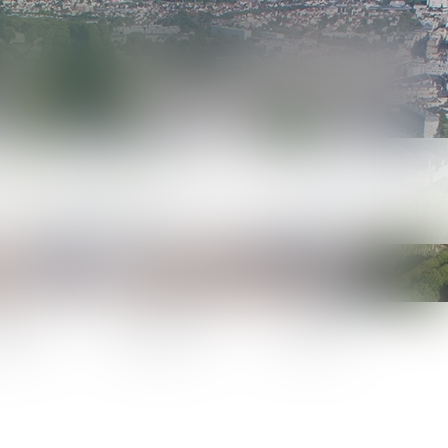
lités
Honoraires
Contact