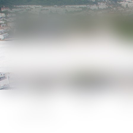
Accueil
Le cabinet
L'équ
Plan du site
Vous êtes ici :