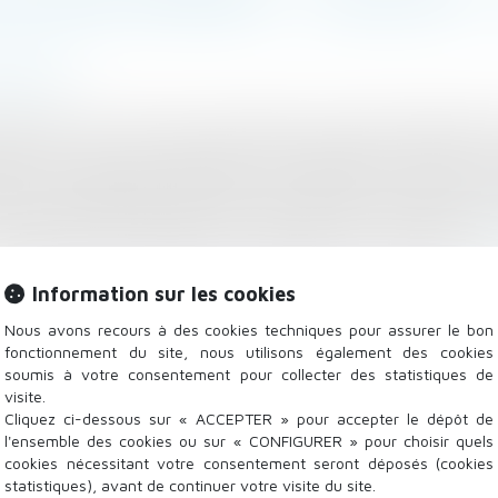
atrimoine
lle de son mari est une pratique courante à défaut d’ê
 ans de mon frère décédé, s'est remariée ensuite et
nserver l'usage de notre nom de famille. Je viens de m
de notre famille accolé à son nom de jeune fille. Pour
e faire pour lui interdire ? » Raymond M… de l'Indre...
L
Information sur les cookies
Nous avons recours à des cookies techniques pour assurer le bon
fonctionnement du site, nous utilisons également des cookies
soumis à votre consentement pour collecter des statistiques de
visite.
Cliquez ci-dessous sur « ACCEPTER » pour accepter le dépôt de
l'ensemble des cookies ou sur « CONFIGURER » pour choisir quels
 - 20/03/2017 - La Nouvelle République
cookies nécessitant votre consentement seront déposés (cookies
statistiques), avant de continuer votre visite du site.
opie - Famille - Personne | Dalloz Actualité