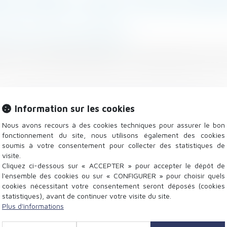
atrimoine
/
Divorce et séparation
rce, et de l'entente des époux, le type de divorce à ch
Information sur les cookies
Nous avons recours à des cookies techniques pour assurer le bon
fonctionnement du site, nous utilisons également des cookies
soumis à votre consentement pour collecter des statistiques de
visite.
nte abusifs !
Cliquez ci-dessous sur « ACCEPTER » pour accepter le dépôt de
ce choisir ?
l'ensemble des cookies ou sur « CONFIGURER » pour choisir quels
n #mineur sans justification - Actualités - Service-publi
cookies nécessitant votre consentement seront déposés (cookies
statistiques), avant de continuer votre visite du site.
ne constitue une défaite pour l’Église - Actu
Plus d'informations
s bientôt améliorés #famille
au rétablie à l’Assemblée