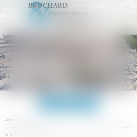
Ouvrir
le
menu
Accueil
Vous êtes ici :
La mairie peut imposer l'installation d'un lampadaire sur la façade d'une maison -
Maison individuelle - Le Particulier