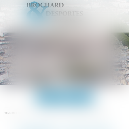
Ouvrir
le
menu
Accueil
Logement : tout ce qui change au 1er juillet 2016
Vous êtes ici :