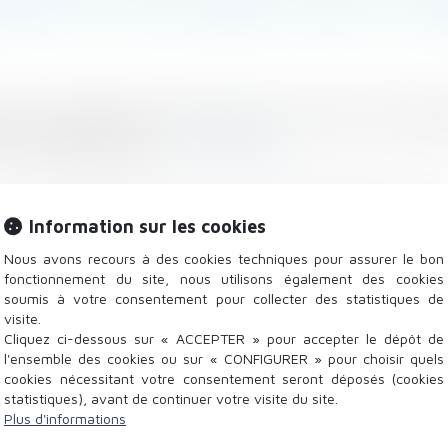
iaire, se substituer au locataire pour exécuter les oblig
n du 7 décembre 2017...
Lire la suite
Information sur les cookies
Nous avons recours à des cookies techniques pour assurer le bon
fonctionnement du site, nous utilisons également des cookies
soumis à votre consentement pour collecter des statistiques de
visite.
 bonne ou mauvaise nouvelle ?, Actualité/Actu Immobili
Cliquez ci-dessous sur « ACCEPTER » pour accepter le dépôt de
l'ensemble des cookies ou sur « CONFIGURER » pour choisir quels
 et attribution préférentielle - Éditions Francis Lefeb
cookies nécessitant votre consentement seront déposés (cookies
einte à la destination résidentielle de l’immeuble - Édi
statistiques), avant de continuer votre visite du site.
la copropriété pour installer son conduit d’évacuation - 
Plus d'informations
droit du constructeur – Gazette du Palais