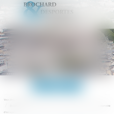
Ouvrir
le
menu
Accueil
Vous êtes ici :
Divorce : prescription quinquennale du recouvrement des arriérés de l'indemnité
d'occupation