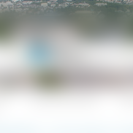
ipe
Les domaines d'intervention
Actua
PRIÉTAIRE : LE #PTZ ÉLARGI, ÇA C