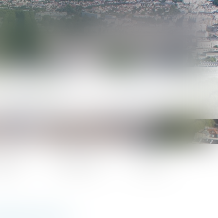
lités
Honoraires
Contact
HANGE QUOI ?