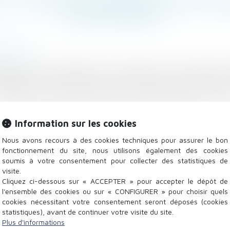
#DROITFAMILLE
atrimoine
pplication du règlement n° 44/2001 du 22 décembre 
matière civile et commerciale. Par déclaration du 10 jan
Information sur les cookies
Nous avons recours à des cookies techniques pour assurer le bon
fonctionnement du site, nous utilisons également des cookies
soumis à votre consentement pour collecter des statistiques de
visite.
Cliquez ci-dessous sur « ACCEPTER » pour accepter le dépôt de
rreur du vendeur #droitimmobilier
l'ensemble des cookies ou sur « CONFIGURER » pour choisir quels
nal en 2013 #droitfamille #droitvisite #amiable
cookies nécessitant votre consentement seront déposés (cookies
statistiques), avant de continuer votre visite du site.
stre du Logement #droitimmobilier #social
Plus d'informations
droitfamille