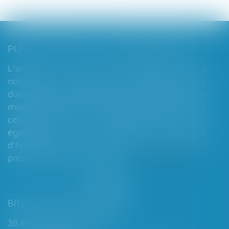
PLPRJ 2018-2022 : LES MODIFICATIONS RELATIVES AUX RÉGIMES MATRIMONIAUX - MARIAGE - DIVORCE - COUPLE | DALLOZ ACTUALITÉ
L’article 7 du PLPRJ 2018-2002 tend
notamment à supprimer le délai de deux ans
durant lequel les époux ne peuvent réaliser de
modification de leur régime matrimonial, que
celui-ci soit légal ou conventionnel. Il vise
également à supprimer l’exigence
d’homologation judiciaire systématique en
présence d’enfants mineurs...
Lire la suite
BROCHARD & DESPORTES
38 avenue de Saint-Cloud