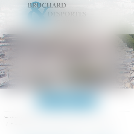
Ouvrir
le
menu
Accueil
Vous êtes ici :
Construction : la taxe d’aménagement augmentera en 2017 - Explorimmo