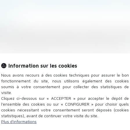
atrimoine
t le mariage si les deux époux sont d'accord. Les for
eut changer de régime matrimonial ou modifier certaine 
Information sur les cookies
Nous avons recours à des cookies techniques pour assurer le bon
fonctionnement du site, nous utilisons également des cookies
soumis à votre consentement pour collecter des statistiques de
visite.
rreur du vendeur #droitimmobilier
Cliquez ci-dessous sur « ACCEPTER » pour accepter le dépôt de
l'ensemble des cookies ou sur « CONFIGURER » pour choisir quels
nal en 2013 #droitfamille #droitvisite #amiable
cookies nécessitant votre consentement seront déposés (cookies
stre du Logement #droitimmobilier #social
statistiques), avant de continuer votre visite du site.
droitfamille
Plus d'informations
s de désordres ? #Droitconstruction