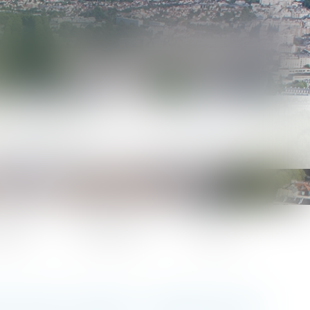
lités
Honoraires
Contact
S VICES CACHÉS - PROTECTION