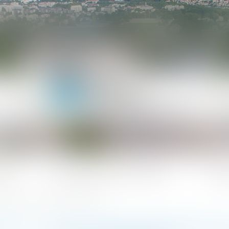
ipe
Les domaines d'intervention
Actua
des vices cachés - Protection de l'acquéreur
DE LA CLAUSE DE NON GARANTIE DE