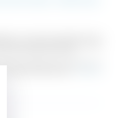
ation sur un terrain d’une superficie d’environ
oisine d’une surface d’environ 38 m2. La vente
terrain à concurrence de 1.000 euro.
 clause de non garantie des vices cachés, sauf si
r les compétence professionnelles...
Lire la suite