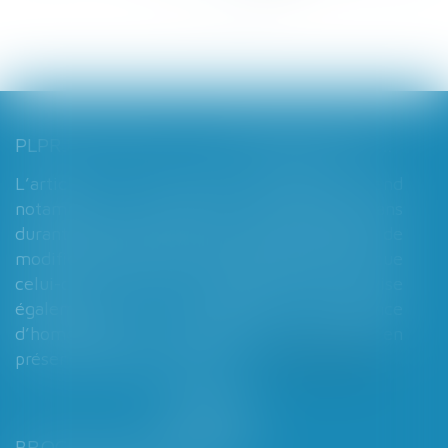
PLPRJ 2018-2022 : LES MODIFICATIONS RELATIVES AUX RÉGIMES MATRIMONIAUX - MARIAGE - DIVORCE - COUPLE | DALLOZ ACTUALITÉ
L’article 7 du PLPRJ 2018-2002 tend
notamment à supprimer le délai de deux ans
durant lequel les époux ne peuvent réaliser de
modification de leur régime matrimonial, que
celui-ci soit légal ou conventionnel. Il vise
également à supprimer l’exigence
d’homologation judiciaire systématique en
présence d’enfants mineurs...
Lire la suite
BROCHARD & DESPORTES